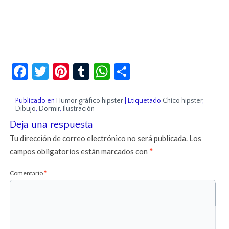
Facebook
Twitter
Pinterest
Tumblr
WhatsApp
Compartir
Publicado en
Humor gráfico hipster
|
Etiquetado
Chico hipster
,
Dibujo
,
Dormir
,
Ilustración
Deja una respuesta
Tu dirección de correo electrónico no será publicada.
Los
campos obligatorios están marcados con
*
Comentario
*