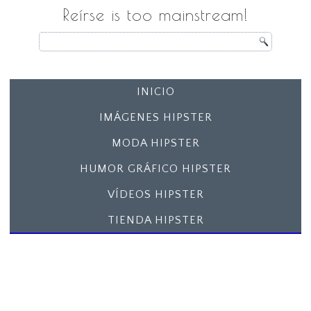
Reírse is too mainstream!
INICIO
IMÁGENES HIPSTER
MODA HIPSTER
HUMOR GRÁFICO HIPSTER
VÍDEOS HIPSTER
TIENDA HIPSTER