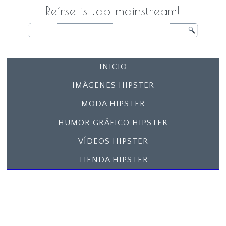
Reírse is too mainstream!
INICIO
IMÁGENES HIPSTER
MODA HIPSTER
HUMOR GRÁFICO HIPSTER
VÍDEOS HIPSTER
TIENDA HIPSTER