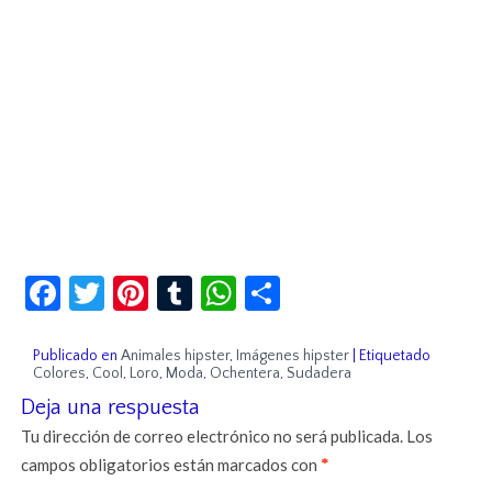
Facebook
Twitter
Pinterest
Tumblr
WhatsApp
Compartir
Publicado en
Animales hipster
,
Imágenes hipster
|
Etiquetado
Colores
,
Cool
,
Loro
,
Moda
,
Ochentera
,
Sudadera
Deja una respuesta
Tu dirección de correo electrónico no será publicada.
Los
campos obligatorios están marcados con
*