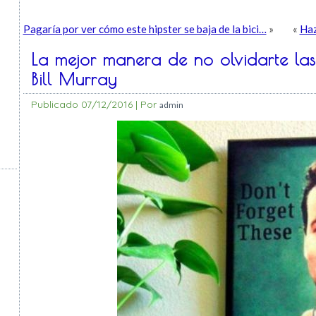
Pagaría por ver cómo este hipster se baja de la bici…
»
«
Haz
La mejor manera de no olvidarte las
Bill Murray
Publicado
07/12/2016
|
Por
admin