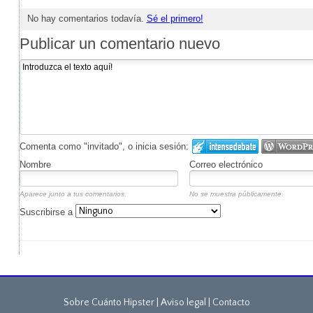
No hay comentarios todavía.
Sé el primero!
Publicar un comentario nuevo
Comenta como "invitado", o inicia sesión:
Nombre
Correo electrónico
Aparece junto a tus comentarios.
No se muestra públicamente.
Suscribirse a
Sobre Cuánto Hipster | Aviso legal |
Contacto