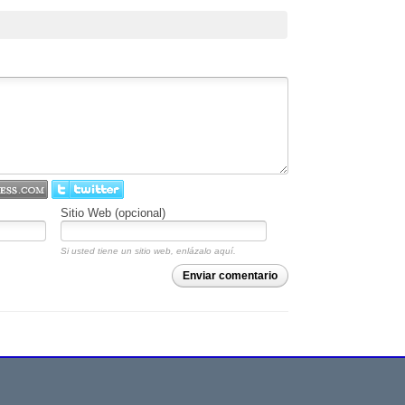
Sitio Web (opcional)
Si usted tiene un sitio web, enlázalo aquí.
Enviar comentario