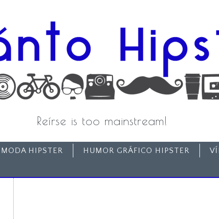
Reírse is too mainstream!
MODA HIPSTER
HUMOR GRÁFICO HIPSTER
V