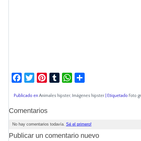
Facebook
Twitter
Pinterest
Tumblr
WhatsApp
Compartir
Publicado en
Animales hipster
,
Imágenes hipster
|
Etiquetado
Foto g
Comentarios
No hay comentarios todavía.
Sé el primero!
Publicar un comentario nuevo