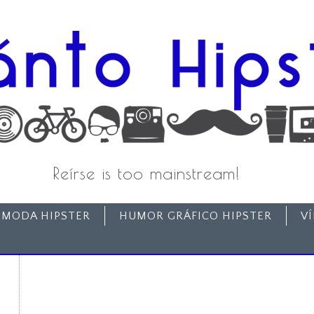
Reírse is too mainstream!
MODA HIPSTER
HUMOR GRÁFICO HIPSTER
V