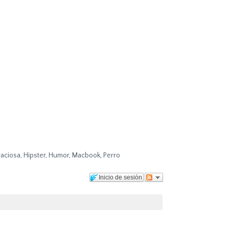
raciosa
,
Hipster
,
Humor
,
Macbook
,
Perro
Inicio de sesión