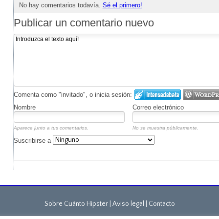
No hay comentarios todavía.
Sé el primero!
Publicar un comentario nuevo
Comenta como "invitado", o inicia sesión:
Nombre
Correo electrónico
Aparece junto a tus comentarios.
No se muestra públicamente.
Suscribirse a
Sobre Cuánto Hipster | Aviso legal |
Contacto