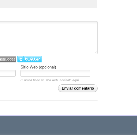
Sitio Web (opcional)
Si usted tiene un sitio web, enlázalo aquí.
Enviar comentario