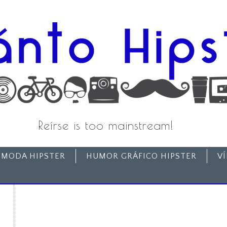
Reírse is too mainstream!
MODA HIPSTER
HUMOR GRÁFICO HIPSTER
V