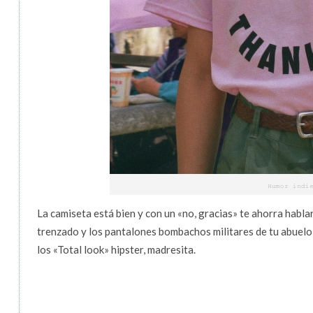
La camiseta está bien y con un «no, gracias» te ahorra hablar
trenzado y los pantalones bombachos militares de tu abuelo 
los «Total look» hipster, madresita.