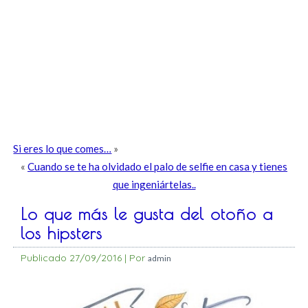
Si eres lo que comes…
»
«
Cuando se te ha olvidado el palo de selfie en casa y tienes
que ingeniártelas..
Lo que más le gusta del otoño a
los hipsters
Publicado
27/09/2016
|
Por
admin