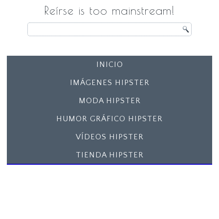
Reírse is too mainstream!
INICIO
IMÁGENES HIPSTER
MODA HIPSTER
HUMOR GRÁFICO HIPSTER
VÍDEOS HIPSTER
TIENDA HIPSTER