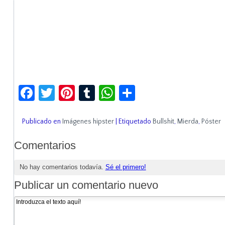
Facebook
Twitter
Pinterest
Tumblr
WhatsApp
Compartir
Publicado en
Imágenes hipster
|
Etiquetado
Bullshit
,
Mierda
,
Póster
Comentarios
No hay comentarios todavía.
Sé el primero!
Publicar un comentario nuevo