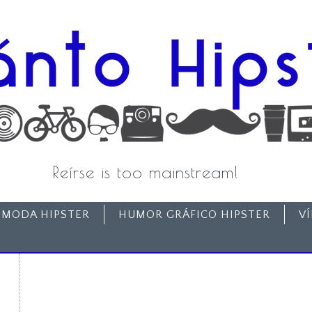
Reírse is too mainstream!
MODA HIPSTER
HUMOR GRÁFICO HIPSTER
V