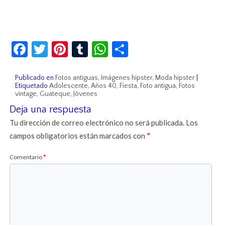
Facebook
Twitter
Pinterest
Tumblr
WhatsApp
Compartir
Publicado en
Fotos antiguas
,
Imágenes hipster
,
Moda hipster
|
Etiquetado
Adolescente
,
Años 40
,
Fiesta
,
Foto antigua
,
Fotos
vintage
,
Guateque
,
Jóvenes
Deja una respuesta
Tu dirección de correo electrónico no será publicada.
Los
campos obligatorios están marcados con
*
Comentario
*