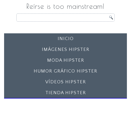
Reírse is too mainstream!
INICIO
IMÁGENES HIPSTER
MODA HIPSTER
HUMOR GRÁFICO HIPSTER
VÍDEOS HIPSTER
TIENDA HIPSTER