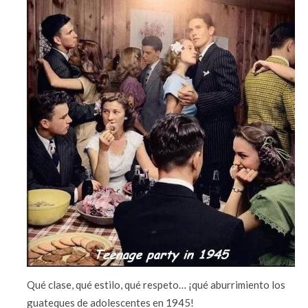
Qué clase, qué estilo, qué respeto… ¡qué aburrimiento los
guateques de adolescentes en 1945!