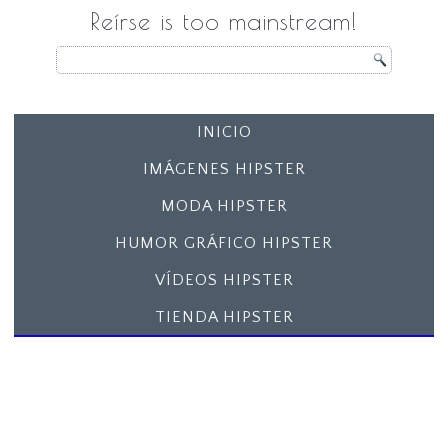
Reírse is too mainstream!
INICIO
IMÁGENES HIPSTER
MODA HIPSTER
HUMOR GRÁFICO HIPSTER
VÍDEOS HIPSTER
TIENDA HIPSTER