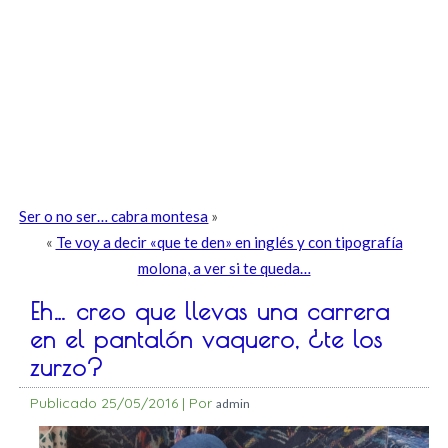
Ser o no ser… cabra montesa
»
«
Te voy a decir «que te den» en inglés y con tipografía
molona, a ver si te queda…
Eh… creo que llevas una carrera
en el pantalón vaquero, ¿te los
zurzo?
Publicado
25/05/2016
|
Por
admin