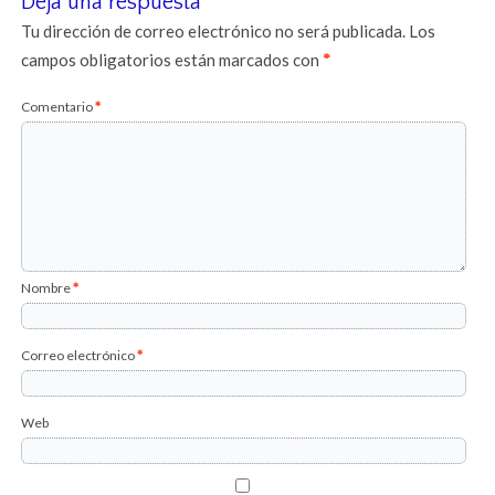
Deja una respuesta
Tu dirección de correo electrónico no será publicada.
Los
campos obligatorios están marcados con
*
Comentario
*
Nombre
*
Correo electrónico
*
Web