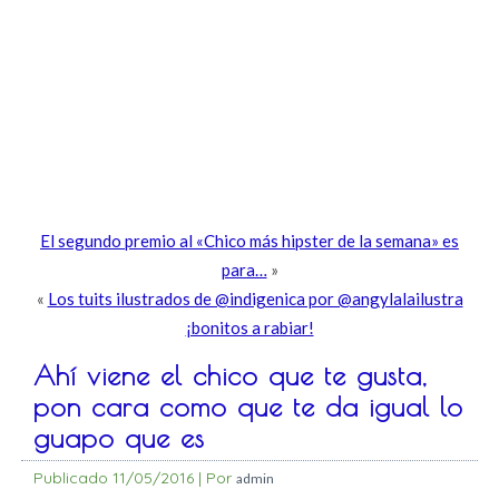
El segundo premio al «Chico más hipster de la semana» es
para…
»
«
Los tuits ilustrados de @indigenica por @angylalailustra
¡bonitos a rabiar!
Ahí viene el chico que te gusta,
pon cara como que te da igual lo
guapo que es
Publicado
11/05/2016
|
Por
admin