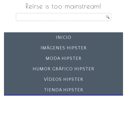
Reírse is too mainstream!
INICIO
IMÁGENES HIPSTER
MODA HIPSTER
HUMOR GRÁFICO HIPSTER
VÍDEOS HIPSTER
TIENDA HIPSTER