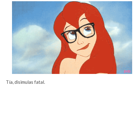
Tía, disimulas fatal.