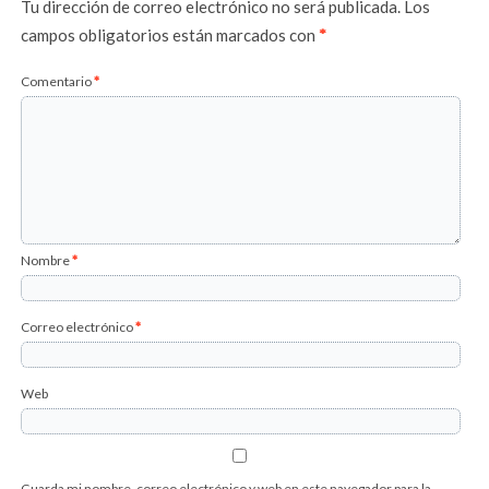
Tu dirección de correo electrónico no será publicada.
Los
campos obligatorios están marcados con
*
Comentario
*
Nombre
*
Correo electrónico
*
Web
Guarda mi nombre, correo electrónico y web en este navegador para la