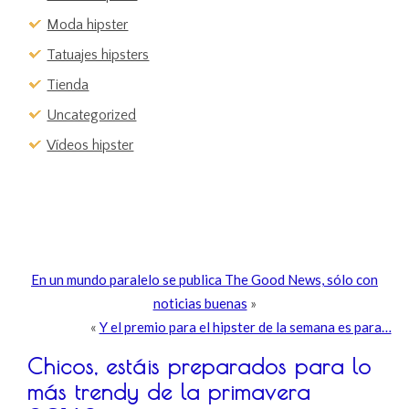
Moda hipster
Tatuajes hipsters
Tienda
Uncategorized
Vídeos hipster
En un mundo paralelo se publica The Good News, sólo con
noticias buenas
»
«
Y el premio para el hipster de la semana es para…
Chicos, estáis preparados para lo
más trendy de la primavera