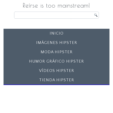
Reírse is too mainstream!
INICIO
IMÁGENES HIPSTER
MODA HIPSTER
HUMOR GRÁFICO HIPSTER
VÍDEOS HIPSTER
TIENDA HIPSTER