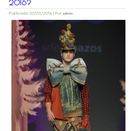
2016?
Publicado
07/03/2016
|
Por
admin