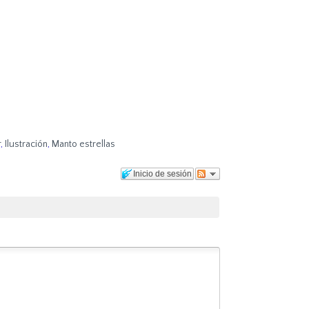
r
,
Ilustración
,
Manto estrellas
Inicio de sesión