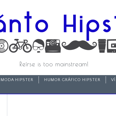
Reírse is too mainstream!
MODA HIPSTER
HUMOR GRÁFICO HIPSTER
V