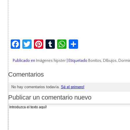
Facebook
Twitter
Pinterest
Tumblr
WhatsApp
Compartir
Publicado en
Imágenes hipster
|
Etiquetado
Bonitos
,
DIbujos
,
Dormi
Comentarios
No hay comentarios todavía.
Sé el primero!
Publicar un comentario nuevo