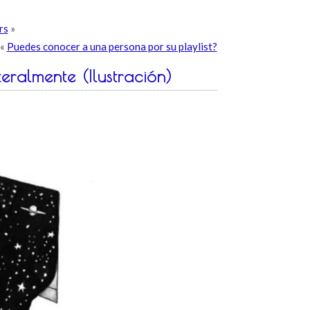
rs
»
«
Puedes conocer a una persona por su playlist?
teralmente (Ilustración)