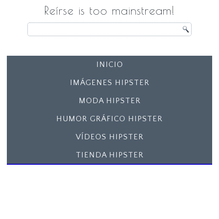
Reírse is too mainstream!
INICIO
IMÁGENES HIPSTER
MODA HIPSTER
HUMOR GRÁFICO HIPSTER
VÍDEOS HIPSTER
TIENDA HIPSTER