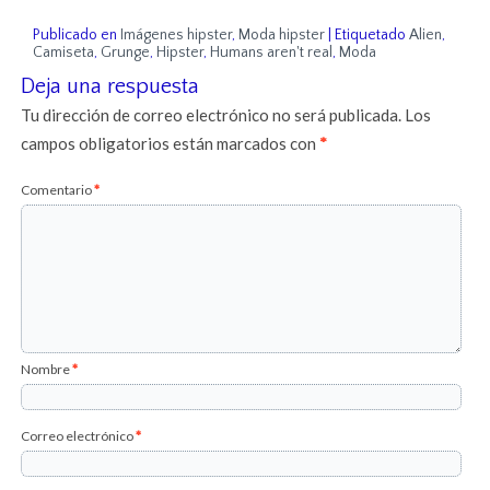
Publicado en
Imágenes hipster
,
Moda hipster
|
Etiquetado
Alien
,
Camiseta
,
Grunge
,
Hipster
,
Humans aren't real
,
Moda
Deja una respuesta
Tu dirección de correo electrónico no será publicada.
Los
campos obligatorios están marcados con
*
Comentario
*
Nombre
*
Correo electrónico
*