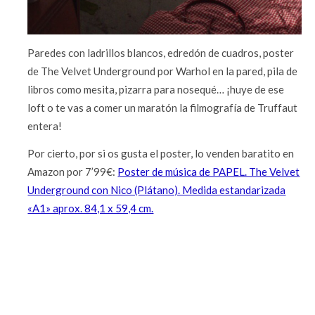
Paredes con ladrillos blancos, edredón de cuadros, poster
de The Velvet Underground por Warhol en la pared, pila de
libros como mesita, pizarra para nosequé… ¡huye de ese
loft o te vas a comer un maratón la filmografía de Truffaut
entera!
Por cierto, por si os gusta el poster, lo venden baratito en
Amazon por 7’99€:
Poster de música de PAPEL. The Velvet
Underground con Nico (Plátano). Medida estandarizada
«A1» aprox. 84,1 x 59,4 cm.