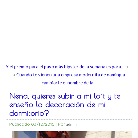
Y el premio para el pavo más hipster de la semana es para….
»
«
Cuando te vienen una empresa modernita de naming a
cambiarte el nombre de la…
Nena, quieres subir a mi loft y te
enseño la decoración de mi
dormitorio?
Publicado
03/12/2015
|
Por
admin