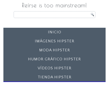
Reírse is too mainstream!
INICIO
IMÁGENES HIPSTER
MODA HIPSTER
HUMOR GRÁFICO HIPSTER
VÍDEOS HIPSTER
TIENDA HIPSTER