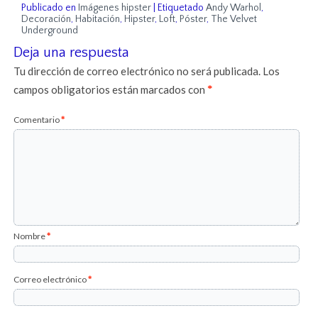
Publicado en
Imágenes hipster
|
Etiquetado
Andy Warhol
,
Decoración
,
Habitación
,
Hipster
,
Loft
,
Póster
,
The Velvet
Underground
Deja una respuesta
Tu dirección de correo electrónico no será publicada.
Los
campos obligatorios están marcados con
*
Comentario
*
Nombre
*
Correo electrónico
*