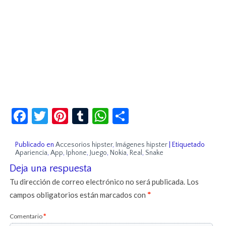
Facebook
Twitter
Pinterest
Tumblr
WhatsApp
Compartir
Publicado en
Accesorios hipster
,
Imágenes hipster
|
Etiquetado
Apariencia
,
App
,
Iphone
,
Juego
,
Nokia
,
Real
,
Snake
Deja una respuesta
Tu dirección de correo electrónico no será publicada.
Los
campos obligatorios están marcados con
*
Comentario
*