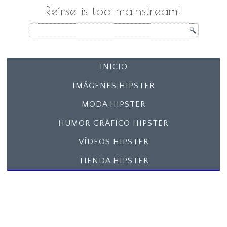
Reírse is too mainstream!
INICIO
IMÁGENES HIPSTER
MODA HIPSTER
HUMOR GRÁFICO HIPSTER
VÍDEOS HIPSTER
TIENDA HIPSTER