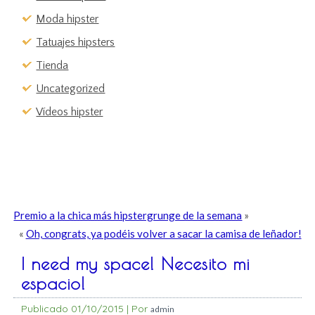
Moda hipster
Tatuajes hipsters
Tienda
Uncategorized
Vídeos hipster
Premio a la chica más hipstergrunge de la semana
»
«
Oh, congrats, ya podéis volver a sacar la camisa de leñador!
I need my space! Necesito mi
espacio!
Publicado
01/10/2015
|
Por
admin