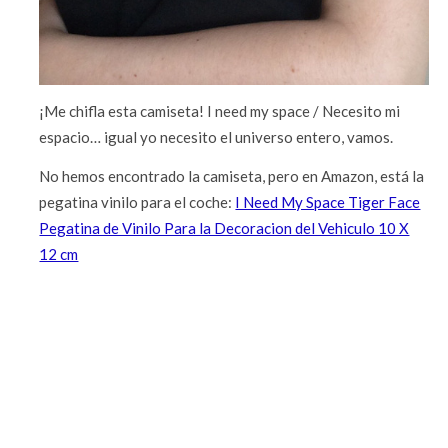
¡Me chifla esta camiseta! I need my space / Necesito mi
espacio… igual yo necesito el universo entero, vamos.
No hemos encontrado la camiseta, pero en Amazon, está la
pegatina vinilo para el coche:
I Need My Space Tiger Face
Pegatina de Vinilo Para la Decoracion del Vehiculo 10 X
12 cm