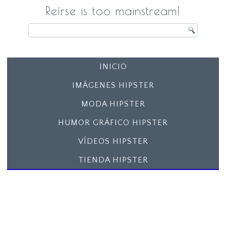
Reírse is too mainstream!
INICIO
IMÁGENES HIPSTER
MODA HIPSTER
HUMOR GRÁFICO HIPSTER
VÍDEOS HIPSTER
TIENDA HIPSTER