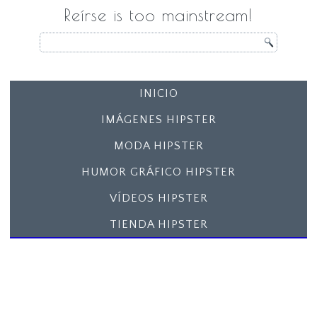
Reírse is too mainstream!
INICIO
IMÁGENES HIPSTER
MODA HIPSTER
HUMOR GRÁFICO HIPSTER
VÍDEOS HIPSTER
TIENDA HIPSTER