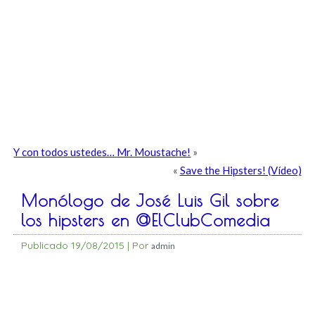
Y con todos ustedes… Mr. Moustache!
»
«
Save the Hipsters! (Vídeo)
Monólogo de José Luis Gil sobre
los hipsters en @ElClubComedia
Publicado
19/08/2015
|
Por
admin