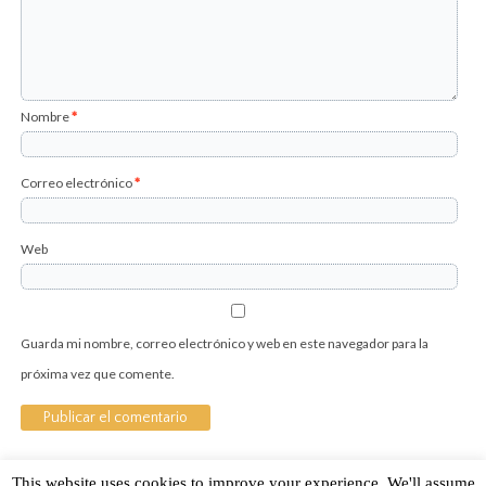
Nombre
*
Correo electrónico
*
Web
Guarda mi nombre, correo electrónico y web en este navegador para la
próxima vez que comente.
This website uses cookies to improve your experience. We'll assume