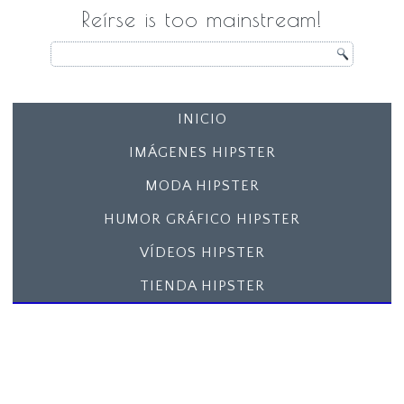
Reírse is too mainstream!
INICIO
IMÁGENES HIPSTER
MODA HIPSTER
HUMOR GRÁFICO HIPSTER
VÍDEOS HIPSTER
TIENDA HIPSTER