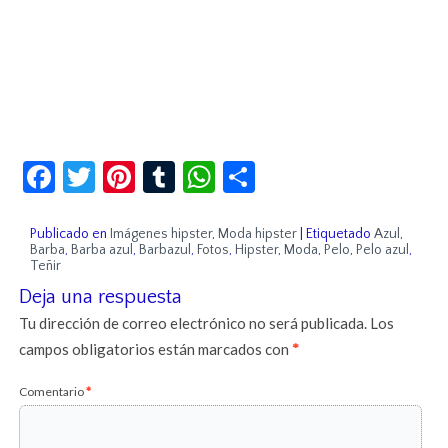
Facebook
Twitter
Pinterest
Tumblr
WhatsApp
Compartir
Publicado en
Imágenes hipster
,
Moda hipster
|
Etiquetado
Azul
,
Barba
,
Barba azul
,
Barbazul
,
Fotos
,
Hipster
,
Moda
,
Pelo
,
Pelo azul
,
Teñir
Deja una respuesta
Tu dirección de correo electrónico no será publicada.
Los
campos obligatorios están marcados con
*
Comentario
*