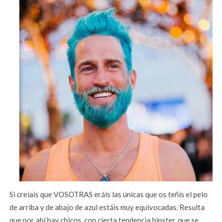
Si creíais que VOSOTRAS eráis las únicas que os teñís el pelo
de arriba y de abajo de azul estáis muy equivocadas. Resulta
que por ahí hay chicos, con cierta tendencia hipster, que se