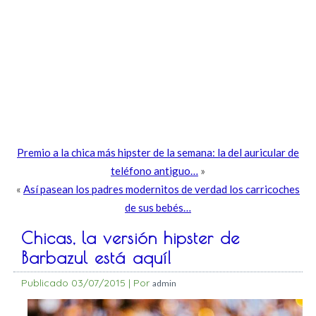
Premio a la chica más hipster de la semana: la del auricular de
teléfono antiguo…
»
«
Así pasean los padres modernitos de verdad los carricoches
de sus bebés…
Chicas, la versión hipster de
Barbazul está aquí!
Publicado
03/07/2015
|
Por
admin