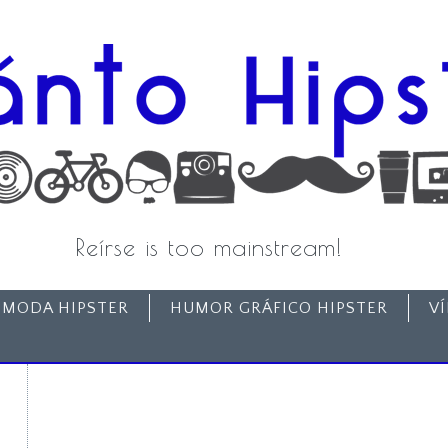
Reírse is too mainstream!
MODA HIPSTER
HUMOR GRÁFICO HIPSTER
V