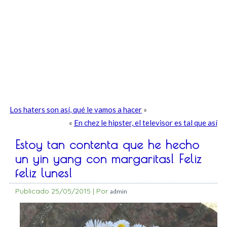
Los haters son así, qué le vamos a hacer
»
«
En chez le hipster, el televisor es tal que así
Estoy tan contenta que he hecho
un yin yang con margaritas! Feliz
feliz lunes!
Publicado
25/05/2015
|
Por
admin