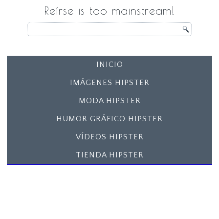
Reírse is too mainstream!
INICIO
IMÁGENES HIPSTER
MODA HIPSTER
HUMOR GRÁFICO HIPSTER
VÍDEOS HIPSTER
TIENDA HIPSTER