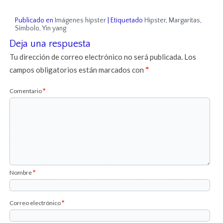
Publicado en
Imágenes hipster
|
Etiquetado
Hipster
,
Margaritas
,
Símbolo
,
Yin yang
Deja una respuesta
Tu dirección de correo electrónico no será publicada.
Los
campos obligatorios están marcados con
*
Comentario
*
Nombre
*
Correo electrónico
*