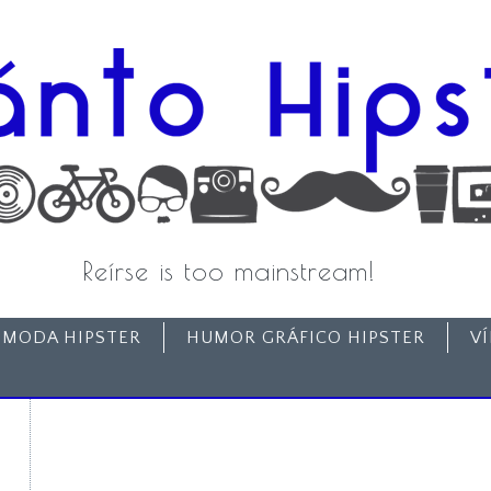
Reírse is too mainstream!
MODA HIPSTER
HUMOR GRÁFICO HIPSTER
V