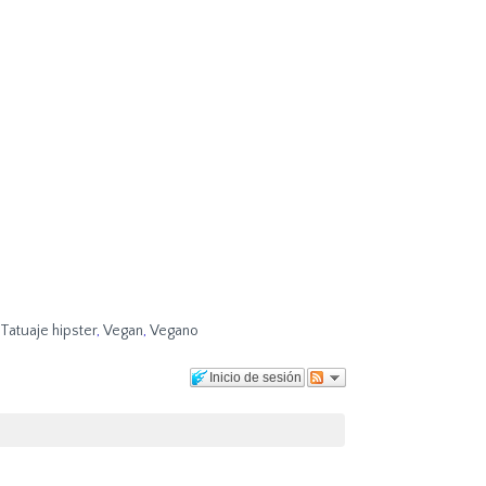
Tatuaje hipster
,
Vegan
,
Vegano
Inicio de sesión