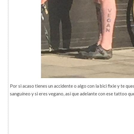
Por si acaso tienes un accidente o algo con la bici fixie y te qu
sanguíneo y si eres vegano, así que adelante con ese tattoo que