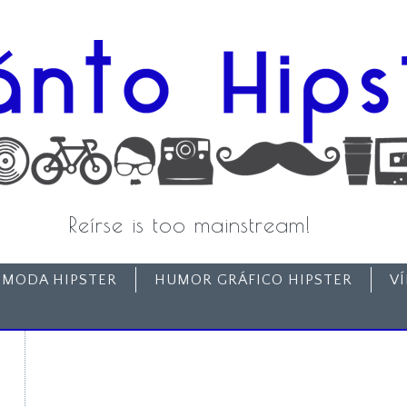
Reírse is too mainstream!
MODA HIPSTER
HUMOR GRÁFICO HIPSTER
V