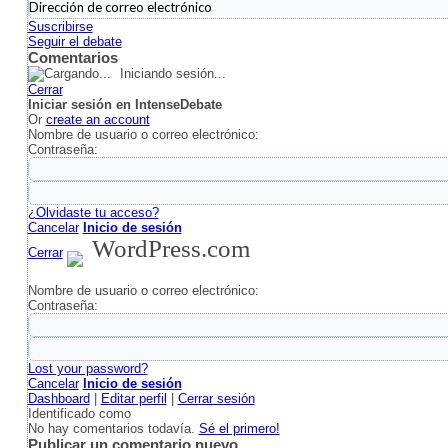
Suscribirse
Seguir el debate
Comentarios
Iniciando sesión...
Cerrar
Iniciar sesión en IntenseDebate
Or
create an account
Nombre de usuario o correo electrónico:
Contraseña:
¿Olvidaste tu acceso?
Cancelar
Inicio de sesión
WordPress.com
Cerrar
Nombre de usuario o correo electrónico:
Contraseña:
Lost your password?
Cancelar
Inicio de sesión
Dashboard
|
Editar perfil
|
Cerrar sesión
Identificado como
No hay comentarios todavía.
Sé el primero!
Publicar un comentario nuevo