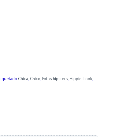
tiquetado
Chica
,
Chico
,
Fotos hipsters
,
Hippie
,
Look
,