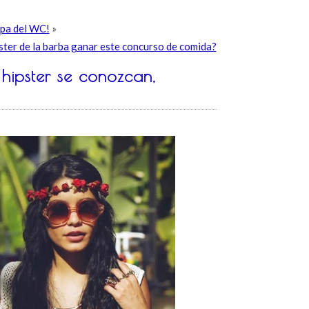
apa del WC!
»
ster de la barba ganar este concurso de comida?
hipster se conozcan,