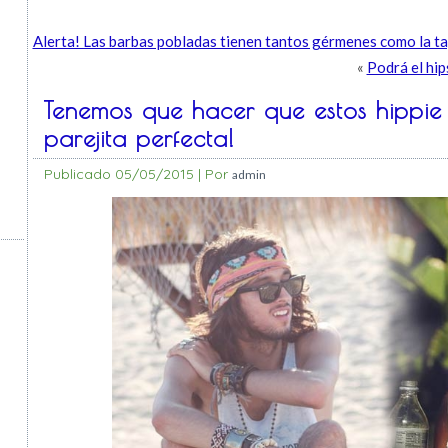
Alerta! Las barbas pobladas tienen tantos gérmenes como la t
«
Podrá el hip
Tenemos que hacer que estos hippie 
parejita perfecta!
Publicado
05/05/2015
|
Por
admin