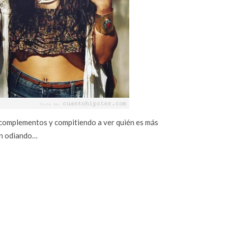
 complementos y compitiendo a ver quién es más
ían odiando…