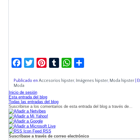
Facebook
Twitter
Pinterest
Tumblr
WhatsApp
Compartir
Publicado en
Accesorios hipster
,
Imágenes hipster
,
Moda hipster
|
E
Moda
Inicio de sesión
Esta entrada del blog
Todas las entradas del blog
Suscribirse a los comentarios de esta entrada del blog a través de...
Feed RSS
Suscríbase a través de correo electrónico