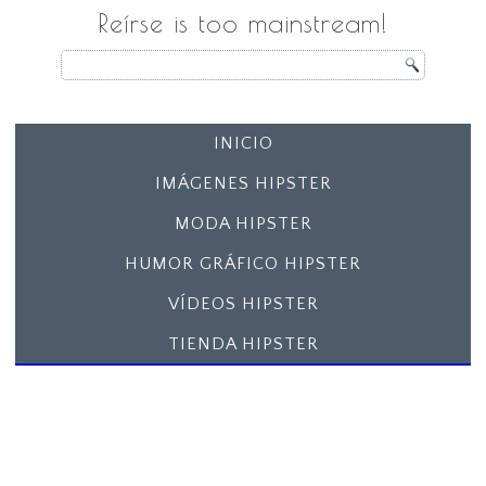
Reírse is too mainstream!
INICIO
IMÁGENES HIPSTER
MODA HIPSTER
HUMOR GRÁFICO HIPSTER
VÍDEOS HIPSTER
TIENDA HIPSTER