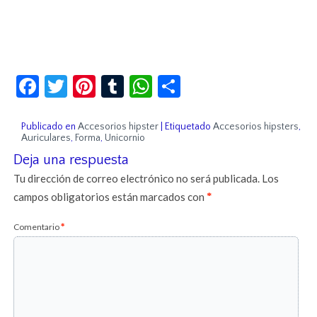
Facebook
Twitter
Pinterest
Tumblr
WhatsApp
Compartir
Publicado en
Accesorios hipster
|
Etiquetado
Accesorios hipsters
,
Auriculares
,
Forma
,
Unicornio
Deja una respuesta
Tu dirección de correo electrónico no será publicada.
Los
campos obligatorios están marcados con
*
Comentario
*