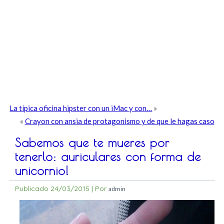
La típica oficina hipster con un iMac y con…
»
«
Crayon con ansia de protagonismo y de que le hagas caso
Sabemos que te mueres por
tenerlo: auriculares con forma de
unicornio!
Publicado
24/03/2015
|
Por
admin