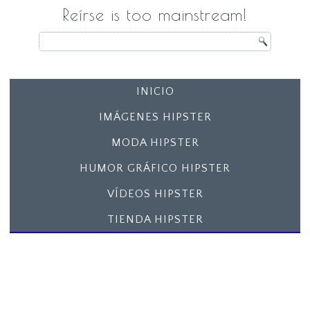
Reírse is too mainstream!
INICIO
IMÁGENES HIPSTER
MODA HIPSTER
HUMOR GRÁFICO HIPSTER
VÍDEOS HIPSTER
TIENDA HIPSTER