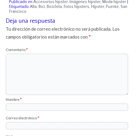
Publicado en
Accesorios hipster
,
Imágenes hipster
,
Moda hipster
|
Etiquetado
Alta
,
Bici
,
Bicicleta
,
Fotos hipsters
,
Hipster
,
Puente
,
San
Francisco
Deja una respuesta
Tu dirección de correo electrónico no será publicada.
Los
campos obligatorios están marcados con
*
Comentario
*
Nombre
*
Correo electrónico
*