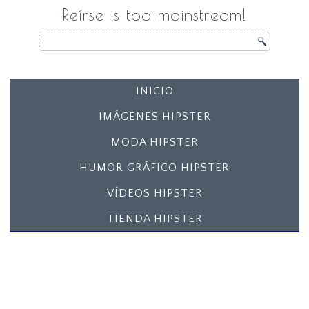
Reírse is too mainstream!
INICIO
IMÁGENES HIPSTER
MODA HIPSTER
HUMOR GRÁFICO HIPSTER
VÍDEOS HIPSTER
TIENDA HIPSTER