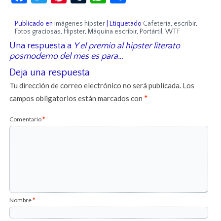
Publicado en
Imágenes hipster
|
Etiquetado
Cafetería
,
escribir
,
Fotos graciosas
,
Hipster
,
Máquina escribir
,
Portártil
,
WTF
Una respuesta a
Y el premio al hipster literato
posmoderno del mes es para…
Deja una respuesta
Tu dirección de correo electrónico no será publicada.
Los
campos obligatorios están marcados con
*
Comentario
*
Nombre
*