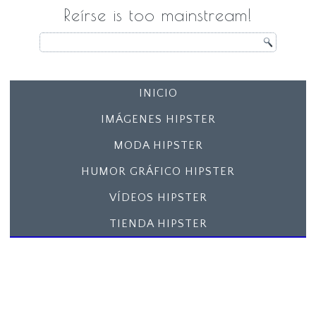
Reírse is too mainstream!
INICIO
IMÁGENES HIPSTER
MODA HIPSTER
HUMOR GRÁFICO HIPSTER
VÍDEOS HIPSTER
TIENDA HIPSTER