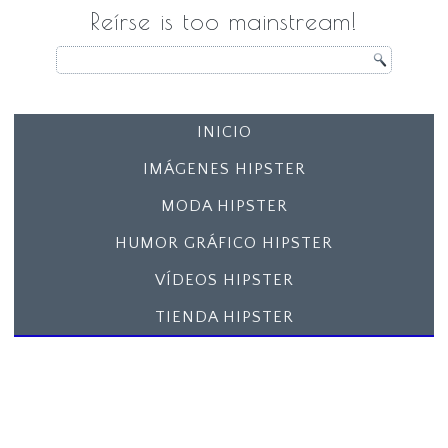
Reírse is too mainstream!
INICIO
IMÁGENES HIPSTER
MODA HIPSTER
HUMOR GRÁFICO HIPSTER
VÍDEOS HIPSTER
TIENDA HIPSTER