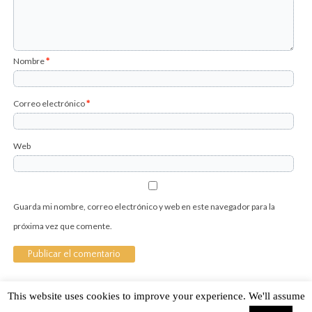
Nombre
*
Correo electrónico
*
Web
Guarda mi nombre, correo electrónico y web en este navegador para la
próxima vez que comente.
This website uses cookies to improve your experience. We'll assume
Sobre Cuánto Hipster | Aviso legal |
Contacto