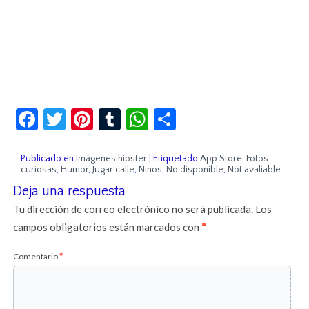
Facebook
Twitter
Pinterest
Tumblr
WhatsApp
Compartir
Publicado en
Imágenes hipster
|
Etiquetado
App Store
,
Fotos
curiosas
,
Humor
,
Jugar calle
,
Niños
,
No disponible
,
Not avaliable
Deja una respuesta
Tu dirección de correo electrónico no será publicada.
Los
campos obligatorios están marcados con
*
Comentario
*