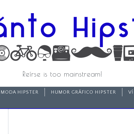
Reírse is too mainstream!
MODA HIPSTER
HUMOR GRÁFICO HIPSTER
V