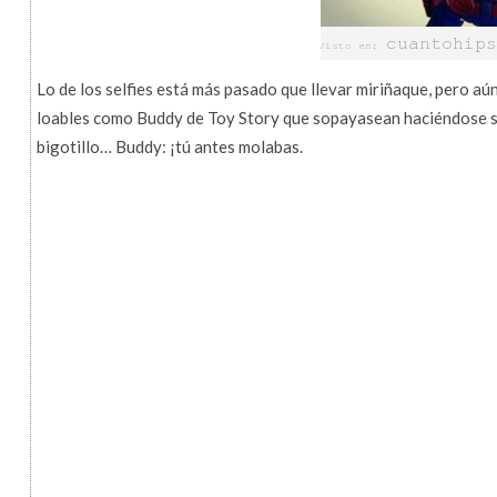
Lo de los selfies está más pasado que llevar miriñaque, pero aú
loables como Buddy de Toy Story que sopayasean haciéndose se
bigotillo… Buddy: ¡tú antes molabas.