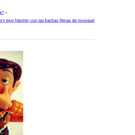
ge?
»
rs muy hipster con las barbas llenas de nosequé