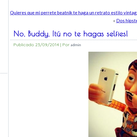
Quieres que mi perrete beatnik te haga un retrato estilo vinta
«
Dos hipste
No, Buddy, ¡tú no te hagas selfies!
Publicado
23/09/2014
|
Por
admin