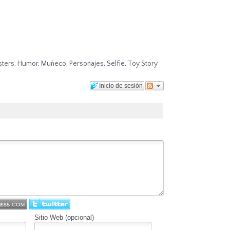
sters
,
Humor
,
Muñeco
,
Personajes
,
Selfie
,
Toy Story
Inicio de sesión
Sitio Web (opcional)