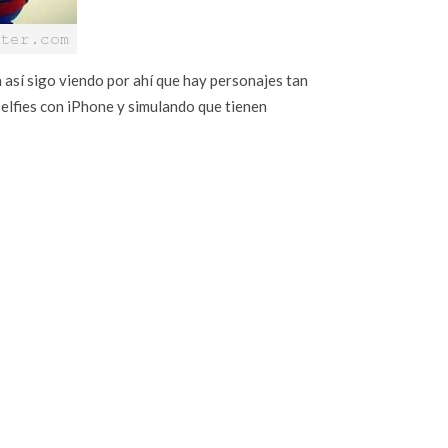
n así sigo viendo por ahí que hay personajes tan
lfies con iPhone y simulando que tienen