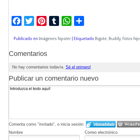
Facebook
Twitter
Pinterest
Tumblr
WhatsApp
Compartir
Publicado en
Imágenes hipster
|
Etiquetado
Bigote
,
Buddy
,
Fotos hip
Comentarios
No hay comentarios todavía.
Sé el primero!
Publicar un comentario nuevo
Comenta como "invitado", o inicia sesión:
Nombre
Correo electrónico