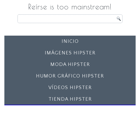
Reírse is too mainstream!
INICIO
IMÁGENES HIPSTER
MODA HIPSTER
HUMOR GRÁFICO HIPSTER
VÍDEOS HIPSTER
TIENDA HIPSTER