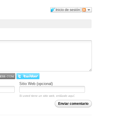
Inicio de sesión
Sitio Web (opcional)
Si usted tiene un sitio web, enlázalo aquí.
Enviar comentario