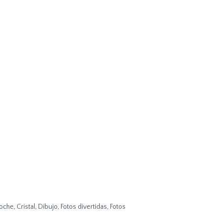
oche
,
Cristal
,
Dibujo
,
Fotos divertidas
,
Fotos