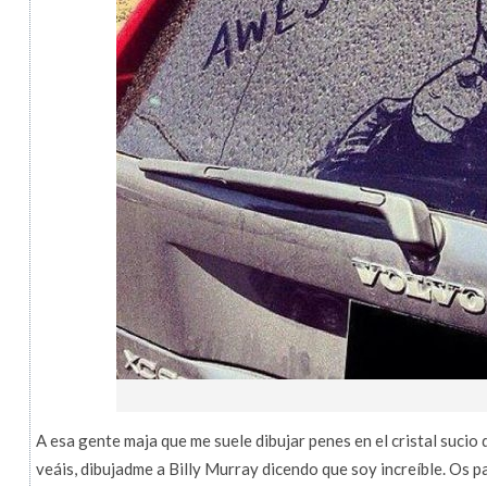
A esa gente maja que me suele dibujar penes en el cristal sucio 
veáis, dibujadme a Billy Murray dicendo que soy increíble. Os p