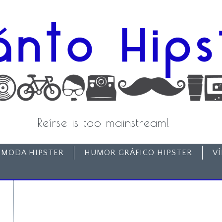
Reírse is too mainstream!
MODA HIPSTER
HUMOR GRÁFICO HIPSTER
V