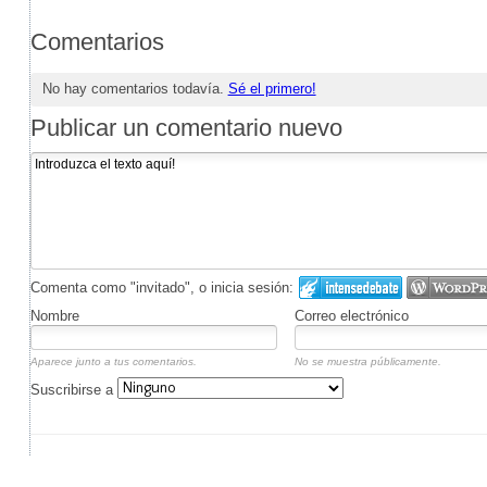
Comentarios
No hay comentarios todavía.
Sé el primero!
Publicar un comentario nuevo
Comenta como "invitado", o inicia sesión:
Nombre
Correo electrónico
Aparece junto a tus comentarios.
No se muestra públicamente.
Suscribirse a