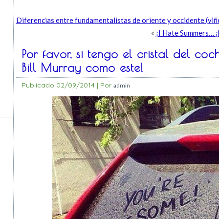
Diferencias entre fundamentalistas de oriente y occidente (viñ
«
¡I Hate Summers… ¡h
Por favor, si tengo el cristal del co
Bill Murray como este!
Publicado
02/09/2014
|
Por
admin