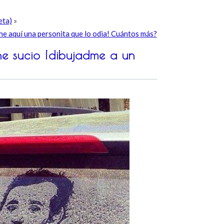
eta)
»
e aquí una personita que lo odia! Cuántos más?
che sucio ¡dibujadme a un