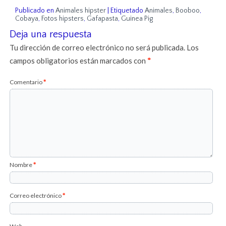
Publicado en
Animales hipster
|
Etiquetado
Animales
,
Booboo
,
Cobaya
,
Fotos hipsters
,
Gafapasta
,
Guinea Pig
Deja una respuesta
Tu dirección de correo electrónico no será publicada.
Los
campos obligatorios están marcados con
*
Comentario
*
Nombre
*
Correo electrónico
*