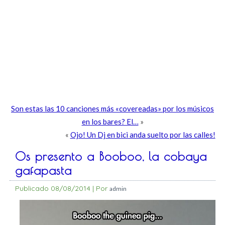
Son estas las 10 canciones más «covereadas» por los músicos
en los bares? El…
»
«
Ojo! Un Dj en bici anda suelto por las calles!
Os presento a Booboo, la cobaya
gafapasta
Publicado
08/08/2014
|
Por
admin