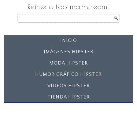
Reírse is too mainstream!
INICIO
IMÁGENES HIPSTER
MODA HIPSTER
HUMOR GRÁFICO HIPSTER
VÍDEOS HIPSTER
TIENDA HIPSTER