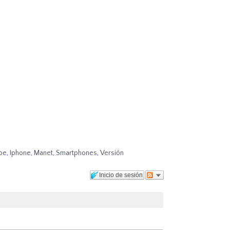
be
,
Iphone
,
Manet
,
Smartphones
,
Versión
Inicio de sesión