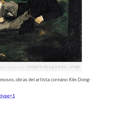
amosos, obras del artista coreano Kim Dong-
type=1