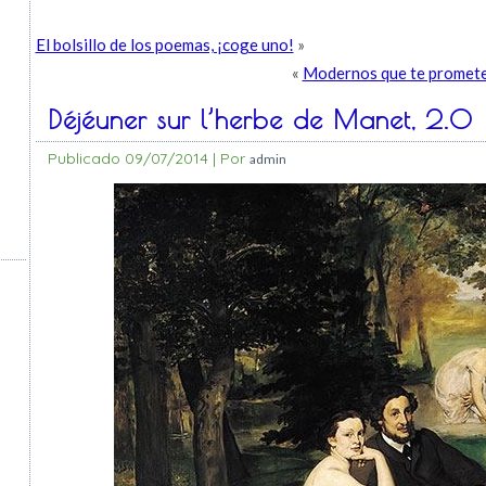
El bolsillo de los poemas, ¡coge uno!
»
«
Modernos que te prometen
Déjéuner sur l’herbe de Manet, 2.0
Publicado
09/07/2014
|
Por
admin