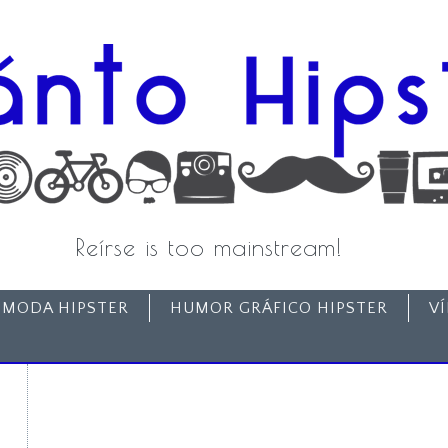
Reírse is too mainstream!
MODA HIPSTER
HUMOR GRÁFICO HIPSTER
V