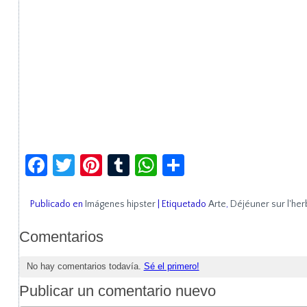
Facebook
Twitter
Pinterest
Tumblr
WhatsApp
Compartir
Publicado en
Imágenes hipster
|
Etiquetado
Arte
,
Déjéuner sur l'her
Comentarios
No hay comentarios todavía.
Sé el primero!
Publicar un comentario nuevo