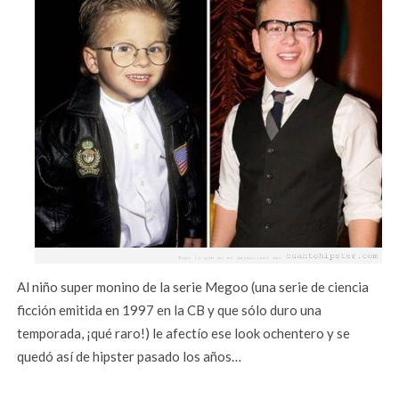
Al niño super monino de la serie Megoo (una serie de ciencia
ficción emitida en 1997 en la CB y que sólo duro una
temporada, ¡qué raro!) le afectío ese look ochentero y se
quedó así de hipster pasado los años…