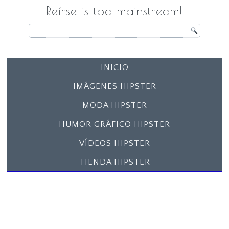
Reírse is too mainstream!
INICIO
IMÁGENES HIPSTER
MODA HIPSTER
HUMOR GRÁFICO HIPSTER
VÍDEOS HIPSTER
TIENDA HIPSTER