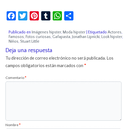
Facebook
Twitter
Pinterest
Tumblr
WhatsApp
Compartir
Publicado en
Imágenes hipster
,
Moda hipster
|
Etiquetado
Actores
,
Famosos
,
Fotos curiosas
,
Gafapasta
,
Jonathan Lipnicki
,
Look hipster
,
Niños
,
Stuart Little
Deja una respuesta
Tu dirección de correo electrónico no será publicada.
Los
campos obligatorios están marcados con
*
Comentario
*
Nombre
*