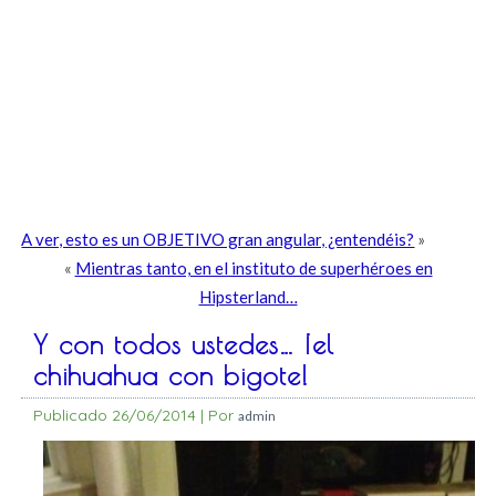
A ver, esto es un OBJETIVO gran angular, ¿entendéis?
»
«
Mientras tanto, en el instituto de superhéroes en
Hipsterland…
Y con todos ustedes… ¡el
chihuahua con bigote!
Publicado
26/06/2014
|
Por
admin