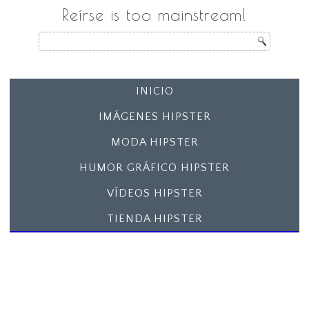
Reírse is too mainstream!
INICIO
IMÁGENES HIPSTER
MODA HIPSTER
HUMOR GRÁFICO HIPSTER
VÍDEOS HIPSTER
TIENDA HIPSTER