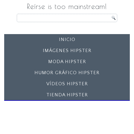
Reírse is too mainstream!
INICIO
IMÁGENES HIPSTER
MODA HIPSTER
HUMOR GRÁFICO HIPSTER
VÍDEOS HIPSTER
TIENDA HIPSTER