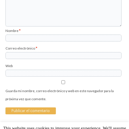
Nombre
*
Correo electrónico
*
Web
Guarda mi nombre, correo electrónico y web en este navegador para la
próxima vez que comente.
This website uses cookies to improve your experience. We'll assume