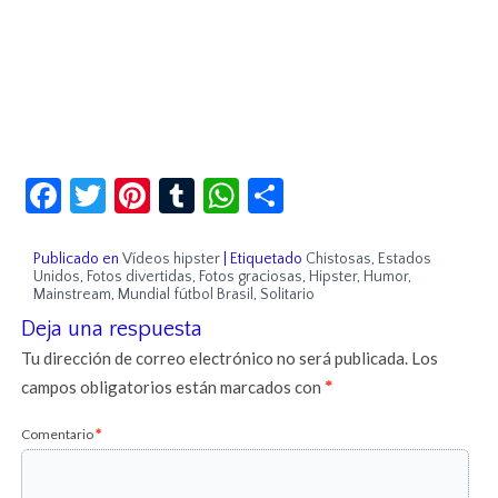
Facebook
Twitter
Pinterest
Tumblr
WhatsApp
Compartir
Publicado en
Vídeos hipster
|
Etiquetado
Chistosas
,
Estados
Unidos
,
Fotos divertidas
,
Fotos graciosas
,
Hipster
,
Humor
,
Mainstream
,
Mundial fútbol Brasil
,
Solitario
Deja una respuesta
Tu dirección de correo electrónico no será publicada.
Los
campos obligatorios están marcados con
*
Comentario
*