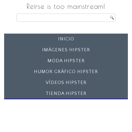
Reírse is too mainstream!
INICIO
IMÁGENES HIPSTER
MODA HIPSTER
HUMOR GRÁFICO HIPSTER
VÍDEOS HIPSTER
TIENDA HIPSTER