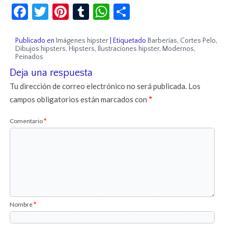
Facebook
Twitter
Pinterest
Tumblr
WhatsApp
Compartir
Publicado en
Imágenes hipster
|
Etiquetado
Barberías
,
Cortes Pelo
,
Dibujos hipsters
,
Hipsters
,
Ilustraciones hipster
,
Modernos
,
Peinados
Deja una respuesta
Tu dirección de correo electrónico no será publicada.
Los
campos obligatorios están marcados con
*
Comentario
*
Nombre
*