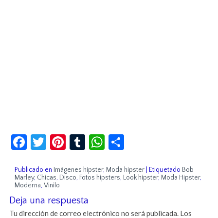
Facebook
Twitter
Pinterest
Tumblr
WhatsApp
Compartir
Publicado en
Imágenes hipster
,
Moda hipster
|
Etiquetado
Bob
Marley
,
Chicas
,
Disco
,
Fotos hipsters
,
Look hipster
,
Moda Hipster
,
Moderna
,
Vinilo
Deja una respuesta
Tu dirección de correo electrónico no será publicada.
Los