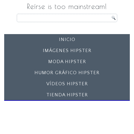
Reírse is too mainstream!
INICIO
IMÁGENES HIPSTER
MODA HIPSTER
HUMOR GRÁFICO HIPSTER
VÍDEOS HIPSTER
TIENDA HIPSTER