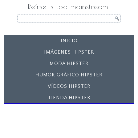
Reírse is too mainstream!
INICIO
IMÁGENES HIPSTER
MODA HIPSTER
HUMOR GRÁFICO HIPSTER
VÍDEOS HIPSTER
TIENDA HIPSTER