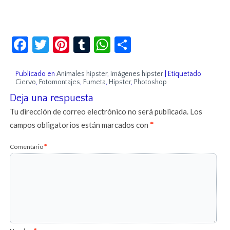
Facebook
Twitter
Pinterest
Tumblr
WhatsApp
Compartir
Publicado en
Animales hipster
,
Imágenes hipster
|
Etiquetado
Ciervo
,
Fotomontajes
,
Fumeta
,
Hipster
,
Photoshop
Deja una respuesta
Tu dirección de correo electrónico no será publicada.
Los
campos obligatorios están marcados con
*
Comentario
*