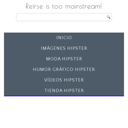
Reírse is too mainstream!
INICIO
IMÁGENES HIPSTER
MODA HIPSTER
HUMOR GRÁFICO HIPSTER
VÍDEOS HIPSTER
TIENDA HIPSTER