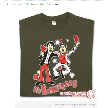
Publicado
10/04/2014
|
Por
admin