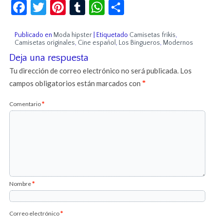
Facebook
Twitter
Pinterest
Tumblr
WhatsApp
Compartir
Publicado en
Moda hipster
|
Etiquetado
Camisetas frikis
,
Camisetas originales
,
Cine español
,
Los Bingueros
,
Modernos
Deja una respuesta
Tu dirección de correo electrónico no será publicada.
Los
campos obligatorios están marcados con
*
Comentario
*
Nombre
*
Correo electrónico
*