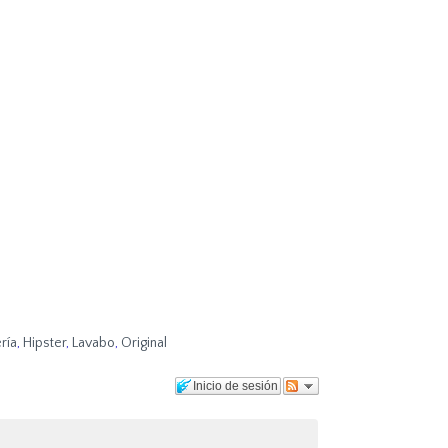
ría
,
Hipster
,
Lavabo
,
Original
Inicio de sesión