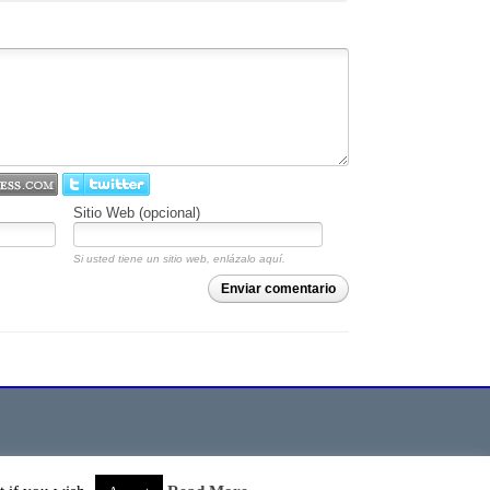
Sitio Web (opcional)
Si usted tiene un sitio web, enlázalo aquí.
Enviar comentario