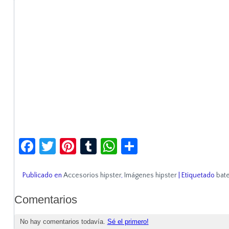
Facebook
Twitter
Pinterest
Tumblr
WhatsApp
Compartir
Publicado en
Accesorios hipster
,
Imágenes hipster
|
Etiquetado
bate
Comentarios
No hay comentarios todavía.
Sé el primero!