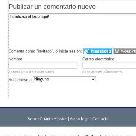
Publicar un comentario nuevo
Comenta como "invitado", o inicia sesión:
Nombre
Correo electrónico
Aparece junto a tus comentarios.
No se muestra públicamente.
Suscribirse a
Sobre Cuánto Hipster | Aviso legal |
Contacto
Cuánto Hipster © 2015. Todos los derechos reservados