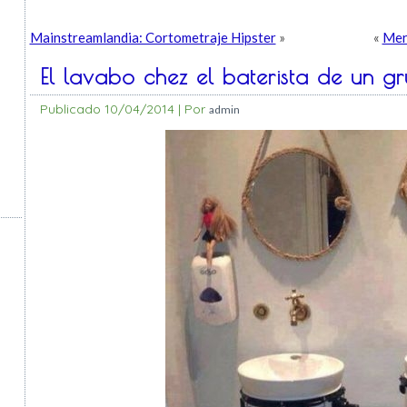
Mainstreamlandia: Cortometraje Hipster
»
«
Mery
El lavabo chez el baterista de un gr
Publicado
10/04/2014
|
Por
admin