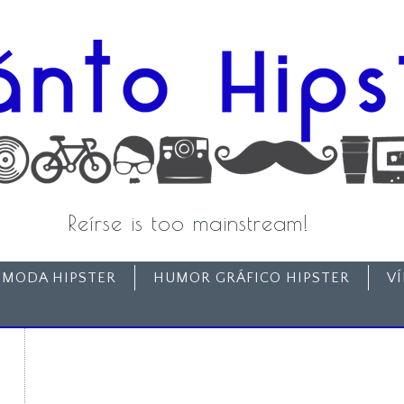
Reírse is too mainstream!
MODA HIPSTER
HUMOR GRÁFICO HIPSTER
V