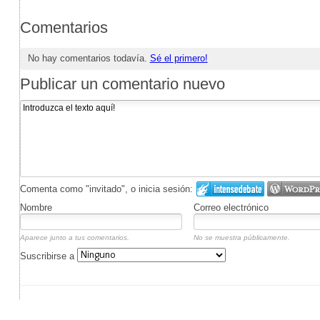
Comentarios
No hay comentarios todavía.
Sé el primero!
Publicar un comentario nuevo
Comenta como "invitado", o inicia sesión:
Nombre
Correo electrónico
Aparece junto a tus comentarios.
No se muestra públicamente.
Suscribirse a