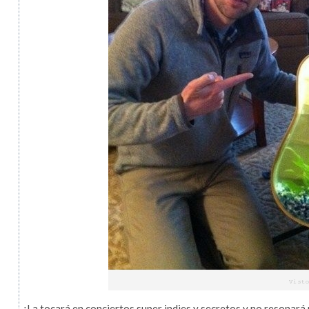
¿La tocará en conciertos super indies y secretos y no resonar