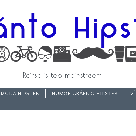
Reírse is too mainstream!
MODA HIPSTER
HUMOR GRÁFICO HIPSTER
V