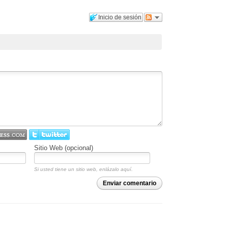
Inicio de sesión
Sitio Web (opcional)
Si usted tiene un sitio web, enlázalo aquí.
Enviar comentario