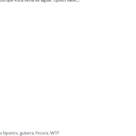
s hipsters
,
guitarra
,
Pecera
,
WTF