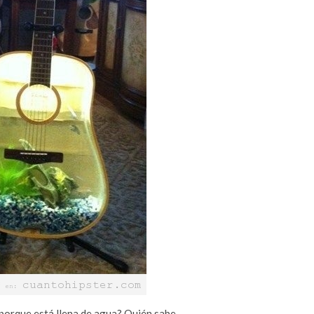
á porque está llena de agua? Quién sabe…