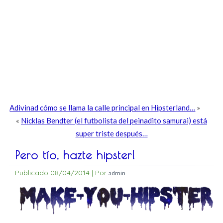
Adivinad cómo se llama la calle principal en Hipsterland…
»
«
Nicklas Bendter (el futbolista del peinadito samurai) está
super triste después…
Pero tío, hazte hipster!
Publicado
08/04/2014
|
Por
admin