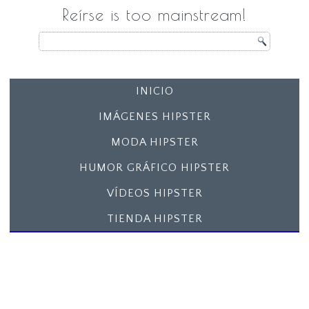
Reírse is too mainstream!
INICIO
IMÁGENES HIPSTER
MODA HIPSTER
HUMOR GRÁFICO HIPSTER
VÍDEOS HIPSTER
TIENDA HIPSTER