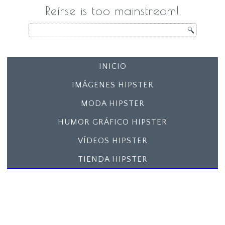
Reírse is too mainstream!
INICIO
IMÁGENES HIPSTER
MODA HIPSTER
HUMOR GRÁFICO HIPSTER
VÍDEOS HIPSTER
TIENDA HIPSTER