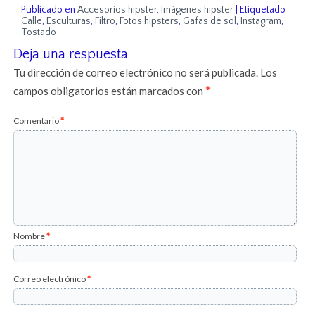
Publicado en
Accesorios hipster
,
Imágenes hipster
|
Etiquetado
Calle
,
Esculturas
,
Filtro
,
Fotos hipsters
,
Gafas de sol
,
Instagram
,
Tostado
Deja una respuesta
Tu dirección de correo electrónico no será publicada.
Los
campos obligatorios están marcados con
*
Comentario
*
Nombre
*
Correo electrónico
*