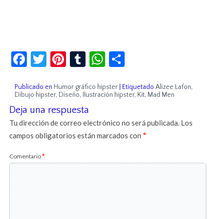
Facebook
Twitter
Pinterest
Tumblr
WhatsApp
Compartir
Publicado en
Humor gráfico hipster
|
Etiquetado
Alizee Lafon
,
Dibujo hipster
,
Diseño
,
Ilustración hipster
,
Kit
,
Mad Men
Deja una respuesta
Tu dirección de correo electrónico no será publicada.
Los
campos obligatorios están marcados con
*
Comentario
*