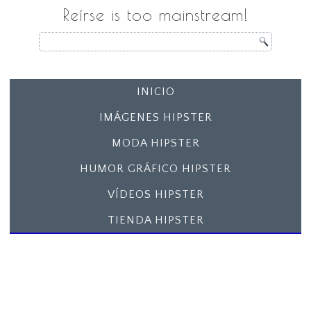
Reírse is too mainstream!
INICIO
IMÁGENES HIPSTER
MODA HIPSTER
HUMOR GRÁFICO HIPSTER
VÍDEOS HIPSTER
TIENDA HIPSTER