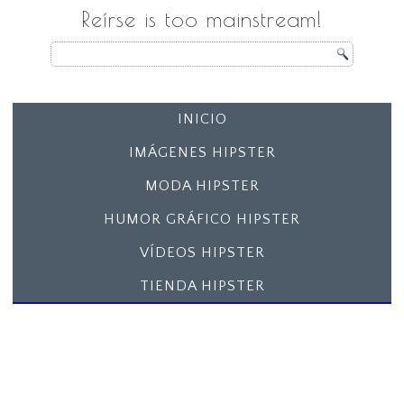
Reírse is too mainstream!
INICIO
IMÁGENES HIPSTER
MODA HIPSTER
HUMOR GRÁFICO HIPSTER
VÍDEOS HIPSTER
TIENDA HIPSTER