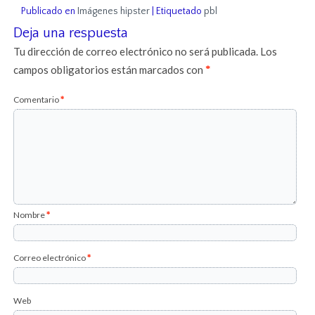
Publicado en
Imágenes hipster
|
Etiquetado
pbl
Deja una respuesta
Tu dirección de correo electrónico no será publicada.
Los
campos obligatorios están marcados con
*
Comentario
*
Nombre
*
Correo electrónico
*
Web