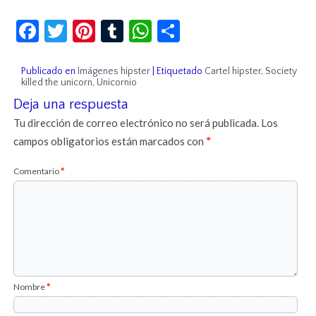
Facebook
Twitter
Pinterest
Tumblr
WhatsApp
Compartir
Publicado en
Imágenes hipster
|
Etiquetado
Cartel hipster
,
Society
killed the unicorn
,
Unicornio
Deja una respuesta
Tu dirección de correo electrónico no será publicada.
Los
campos obligatorios están marcados con
*
Comentario
*
Nombre
*