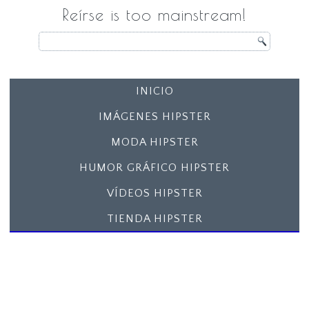
Reírse is too mainstream!
INICIO
IMÁGENES HIPSTER
MODA HIPSTER
HUMOR GRÁFICO HIPSTER
VÍDEOS HIPSTER
TIENDA HIPSTER