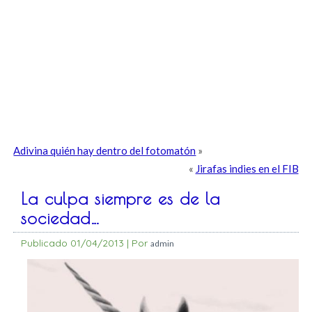
Adivina quién hay dentro del fotomatón
»
«
Jirafas indies en el FIB
La culpa siempre es de la
sociedad…
Publicado
01/04/2013
|
Por
admin