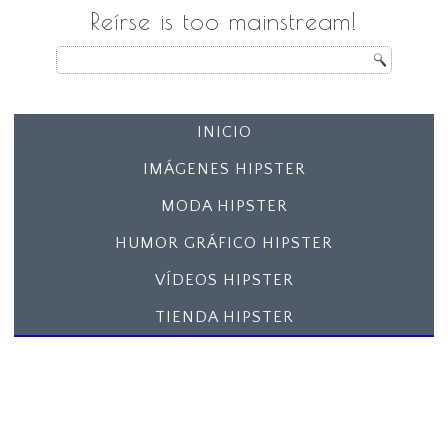
Reírse is too mainstream!
INICIO
IMÁGENES HIPSTER
MODA HIPSTER
HUMOR GRÁFICO HIPSTER
VÍDEOS HIPSTER
TIENDA HIPSTER