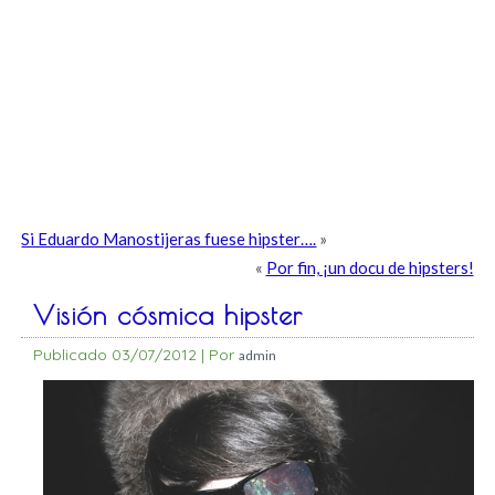
Si Eduardo Manostijeras fuese hipster….
»
«
Por fin, ¡un docu de hipsters!
Visión cósmica hipster
Publicado
03/07/2012
|
Por
admin