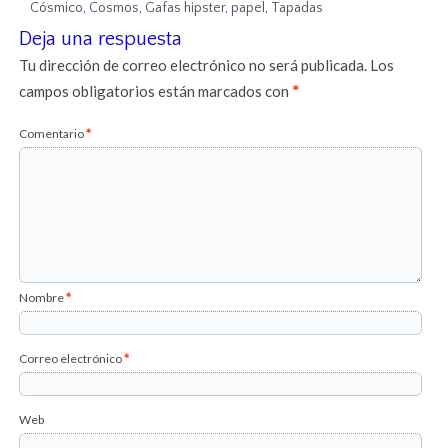
Cósmico
,
Cosmos
,
Gafas hipster
,
papel
,
Tapadas
Deja una respuesta
Tu dirección de correo electrónico no será publicada.
Los
campos obligatorios están marcados con
*
Comentario
*
Nombre
*
Correo electrónico
*
Web