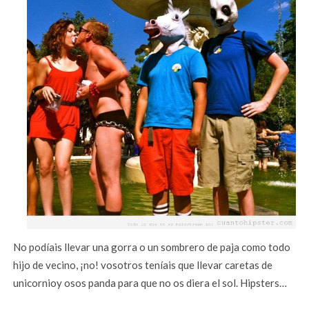
No podíais llevar una gorra o un sombrero de paja como todo
hijo de vecino, ¡no! vosotros teníais que llevar caretas de
unicornioy osos panda para que no os diera el sol. Hipsters…