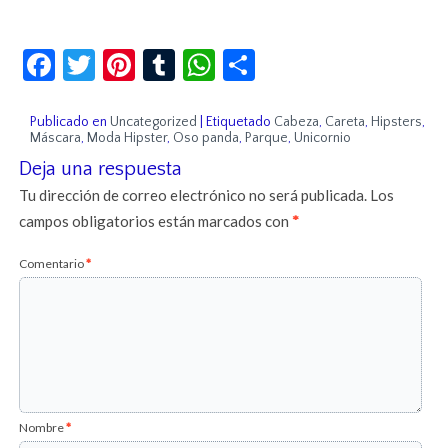
Facebook
Twitter
Pinterest
Tumblr
WhatsApp
Compartir
Publicado en
Uncategorized
|
Etiquetado
Cabeza
,
Careta
,
Hipsters
,
Máscara
,
Moda Hipster
,
Oso panda
,
Parque
,
Unicornio
Deja una respuesta
Tu dirección de correo electrónico no será publicada.
Los
campos obligatorios están marcados con
*
Comentario
*
Nombre
*