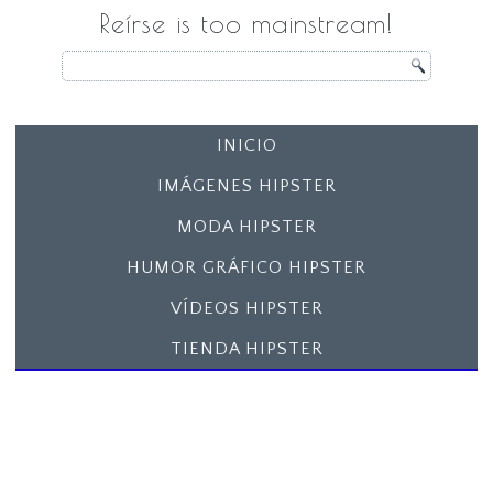
Reírse is too mainstream!
INICIO
IMÁGENES HIPSTER
MODA HIPSTER
HUMOR GRÁFICO HIPSTER
VÍDEOS HIPSTER
TIENDA HIPSTER