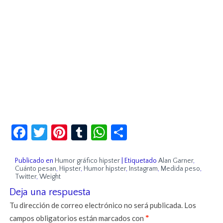
Facebook
Twitter
Pinterest
Tumblr
WhatsApp
Compartir
Publicado en
Humor gráfico hipster
|
Etiquetado
Alan Garner
,
Cuánto pesan
,
Hipster
,
Humor hipster
,
Instagram
,
Medida peso
,
Twitter
,
Weight
Deja una respuesta
Tu dirección de correo electrónico no será publicada.
Los
campos obligatorios están marcados con
*