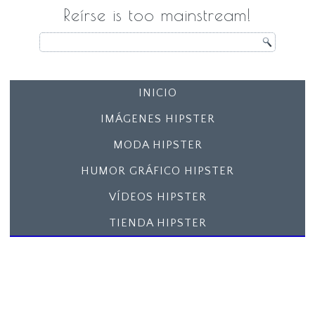
Reírse is too mainstream!
INICIO
IMÁGENES HIPSTER
MODA HIPSTER
HUMOR GRÁFICO HIPSTER
VÍDEOS HIPSTER
TIENDA HIPSTER