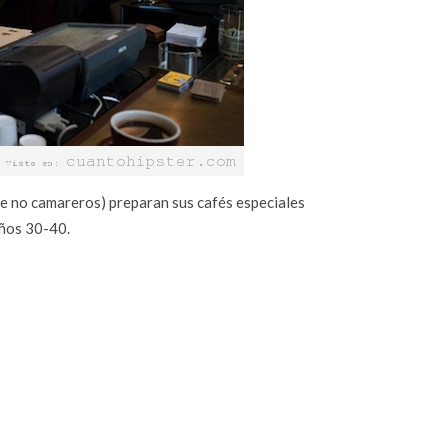
que no camareros) preparan sus cafés especiales
años 30-40.