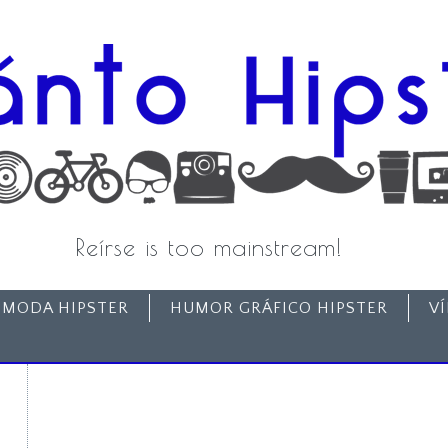
Reírse is too mainstream!
MODA HIPSTER
HUMOR GRÁFICO HIPSTER
V