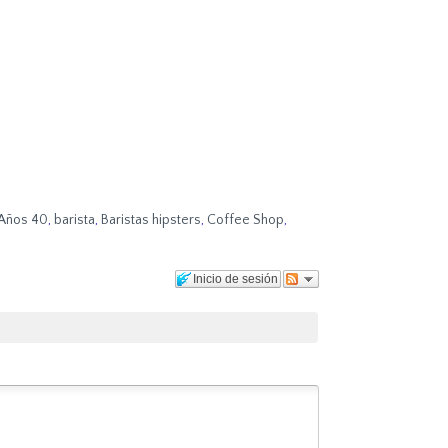
Años 40
,
barista
,
Baristas hipsters
,
Coffee Shop
,
Inicio de sesión